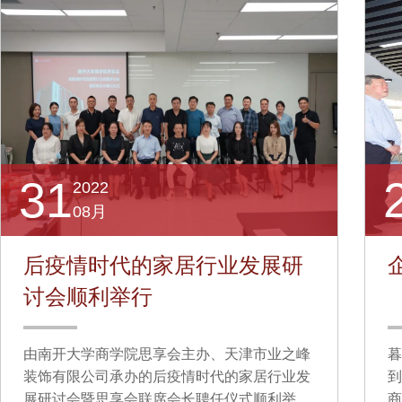
31
2022
08月
后疫情时代的家居行业发展研
讨会顺利举行
由南开大学商学院思享会主办、天津市业之峰
暮
装饰有限公司承办的后疫情时代的家居行业发
到
展研讨会暨思享会联席会长聘任仪式顺利举
商