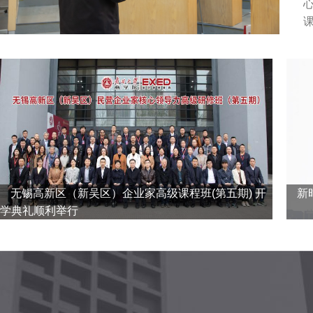
无锡高新区（新吴区）企业家高级课程班(第五期) 开
新
学典礼顺利举行