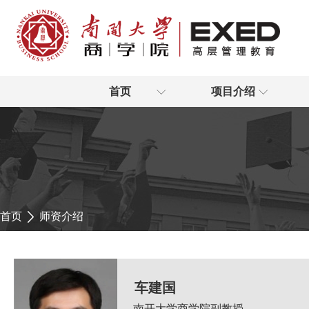
首页
项目介绍
首页
师资介绍
车建国
南开大学商学院副教授